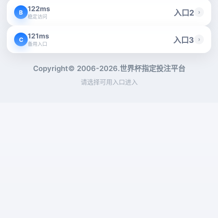
122ms
入口2
›
B
稳定访问
121ms
入口3
›
C
备用入口
Copyright© 2006-2026.世界杯指定投注平台
请选择可用入口进入